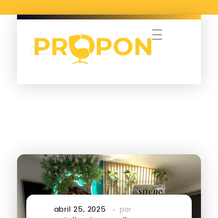
tupropon.com
abril 25, 2025
por