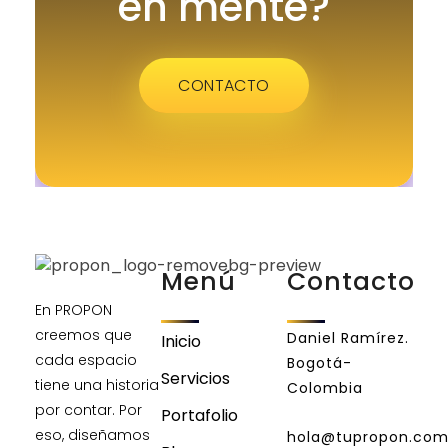
en mente?
CONTACTO
Menú
Contacto
En PROPON
creemos que
Daniel Ramírez.
Inicio
cada espacio
Bogotá-
Servicios
tiene una historia
Colombia
por contar. Por
Portafolio
eso, diseñamos
hola@tupropon.co