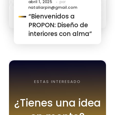
abril 1, 2025
por
nataliarpin@gmail.com
“Bienvenidos a
PROPON: Diseño de
interiores con alma”
ESTAS INTERESADO
¿Tienes una idea